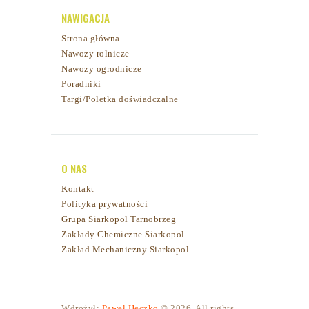
NAWIGACJA
Strona główna
Nawozy rolnicze
Nawozy ogrodnicze
Poradniki
Targi/Poletka doświadczalne
O NAS
Kontakt
Polityka prywatności
Grupa Siarkopol Tarnobrzeg
Zakłady Chemiczne Siarkopol
Zakład Mechaniczny Siarkopol
Wdrożył:
Paweł Heczko
© 2026. All rights