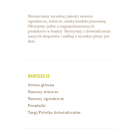
Dostarczamy wysokiej jakości nawozy
ogrodnicze, rolnicze, siarkę konfekcjonowaną.
Oferujemy jedne z najpopularniejszych
produktów w branży. Skorzystaj z doświadczenia
naszych ekspertów i zadbaj o wysokie plony już
dziś.
NAWIGACJA
Strona główna
Nawozy rolnicze
Nawozy ogrodnicze
Poradniki
Targi/Poletka doświadczalne