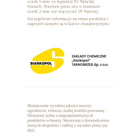
oczek 5 mm: co najmniej 95 %(m/m).
Granule. Przesiew przez sito o rozmiarze
oczek 2 mm: nie więcej niż 10 %(m/m).
Szczegółowe informacje na temat produktu i
zagrożeń zawarte są w karcie charakterystyki.
Dostarczamy wysokiej jakości nawozy
ogrodnicze, rolnicze, siarkę konfekcjonowaną.
Oferujemy jedne z najpopularniejszych
produktów w branży. Skorzystaj z doświadczenia
naszych ekspertów i zadbaj o wysokie plony już
dziś.