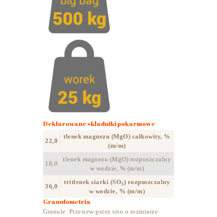
Deklarowane składniki pokarmowe
tlenek magnezu (MgO) całkowity, %
22,0
(m/m)
tlenek magnezu (MgO) rozpuszczalny
18,0
w wodzie, % (m/m)
tritlenek siarki (SO
) rozpuszczalny
3
36,0
w wodzie, % (m/m)
Granulometria
Granule. Przesiew przez sito o rozmiarze