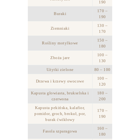
190
170 –
Buraki
190
130 –
Ziemniaki
170
150 –
Rośliny motylkowe
180
100 –
Zboża jare
130
Użytki zielone
80 – 100
100 –
Drzewa i krzewy owocowe
120
Kapusta głowiasta, brukselska i
180 –
czerwona
200
Kapusta pekińska, kalafior,
170 –
pomidor, groch, brokuł, por,
190
burak ćwikłowy
160 –
Fasola szparagowa
180