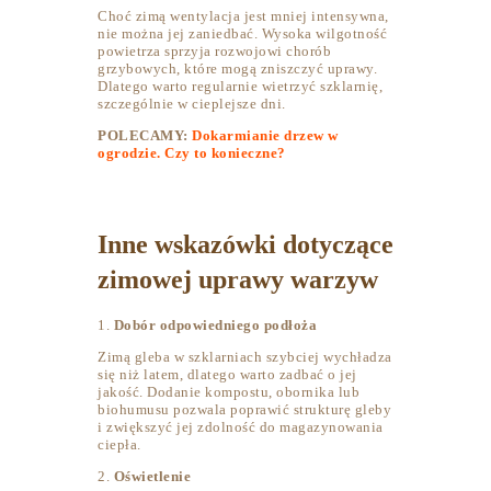
Choć zimą wentylacja jest mniej intensywna,
nie można jej zaniedbać. Wysoka wilgotność
powietrza sprzyja rozwojowi chorób
grzybowych, które mogą zniszczyć uprawy.
Dlatego warto regularnie wietrzyć szklarnię,
szczególnie w cieplejsze dni.
POLECAMY:
Dokarmianie drzew w
ogrodzie. Czy to konieczne?
Inne wskazówki dotyczące
zimowej uprawy warzyw
1.
Dobór odpowiedniego podłoża
Zimą gleba w szklarniach szybciej wychładza
się niż latem, dlatego warto zadbać o jej
jakość. Dodanie kompostu, obornika lub
biohumusu pozwala poprawić strukturę gleby
i zwiększyć jej zdolność do magazynowania
ciepła.
2.
Oświetlenie