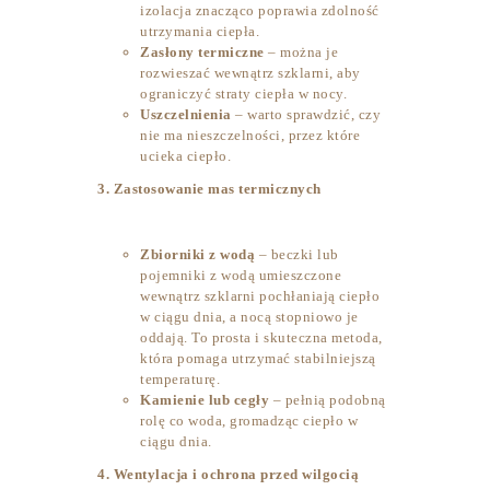
izolacja znacząco poprawia zdolność
utrzymania ciepła.
Zasłony termiczne
– można je
rozwieszać wewnątrz szklarni, aby
ograniczyć straty ciepła w nocy.
Uszczelnienia
– warto sprawdzić, czy
nie ma nieszczelności, przez które
ucieka ciepło.
3. Zastosowanie mas termicznych
Zbiorniki z wodą
– beczki lub
pojemniki z wodą umieszczone
wewnątrz szklarni pochłaniają ciepło
w ciągu dnia, a nocą stopniowo je
oddają. To prosta i skuteczna metoda,
która pomaga utrzymać stabilniejszą
temperaturę.
Kamienie lub cegły
– pełnią podobną
rolę co woda, gromadząc ciepło w
ciągu dnia.
4. Wentylacja i ochrona przed wilgocią