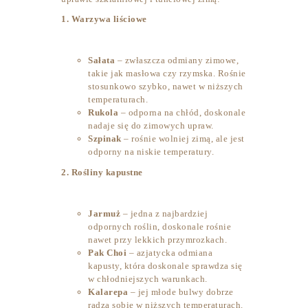
1. Warzywa liściowe
Sałata
– zwłaszcza odmiany zimowe,
takie jak masłowa czy rzymska. Rośnie
stosunkowo szybko, nawet w niższych
temperaturach.
Rukola
– odporna na chłód, doskonale
nadaje się do zimowych upraw.
Szpinak
– rośnie wolniej zimą, ale jest
odporny na niskie temperatury.
2. Rośliny kapustne
Jarmuż
– jedna z najbardziej
odpornych roślin, doskonale rośnie
nawet przy lekkich przymrozkach.
Pak Choi
– azjatycka odmiana
kapusty, która doskonale sprawdza się
w chłodniejszych warunkach.
Kalarepa
– jej młode bulwy dobrze
radzą sobie w niższych temperaturach.