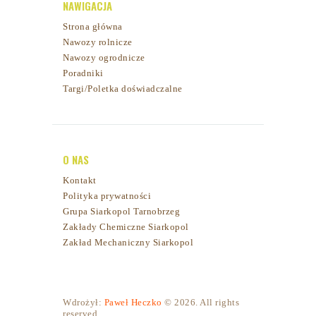
NAWIGACJA
Strona główna
Nawozy rolnicze
Nawozy ogrodnicze
Poradniki
Targi/Poletka doświadczalne
O NAS
Kontakt
Polityka prywatności
Grupa Siarkopol Tarnobrzeg
Zakłady Chemiczne Siarkopol
Zakład Mechaniczny Siarkopol
Wdrożył:
Paweł Heczko
© 2026. All rights
reserved.