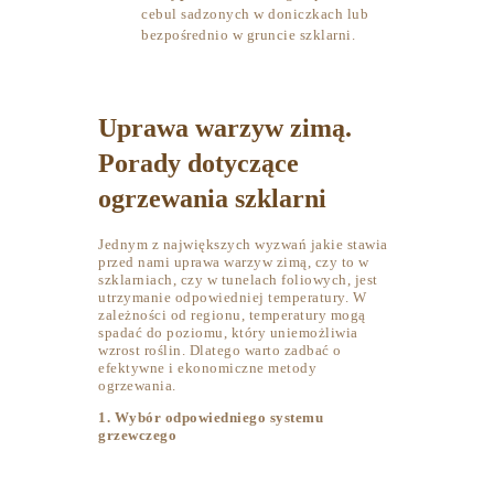
cebul sadzonych w doniczkach lub
bezpośrednio w gruncie szklarni.
Uprawa warzyw zimą.
Porady dotyczące
ogrzewania szklarni
Jednym z największych wyzwań jakie stawia
przed nami uprawa warzyw zimą, czy to w
szklarniach, czy w tunelach foliowych, jest
utrzymanie odpowiedniej temperatury. W
zależności od regionu, temperatury mogą
spadać do poziomu, który uniemożliwia
wzrost roślin. Dlatego warto zadbać o
efektywne i ekonomiczne metody
ogrzewania.
1. Wybór odpowiedniego systemu
grzewczego