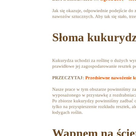
Jak się okazuje, odpowiednie podejście do 
nawozów sztucznych. Aby tak się stało, trz
Słoma kukurydz
Kukurydza uchodzi za roślinę o dużych wy
prawidłowe jej zagospodarowanie resztek p
PRZECZYTAJ:
Przedsiewne nawożenie k
Nasze prace w tym obszarze powinniśmy zac
wyposażonego w przystawkę z rozdrabniac
Po zbiorze kukurydzy powinniśmy zadbać o 
tylko na przyspieszenie rozkładu resztek, 
łodygach roślin.
Wapnem na ście