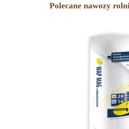
Polecane nawozy roln