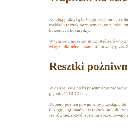
Kolejną praktyką każdego świadomego roln
rozkładu resztek pożniwnych, co z kolei u
korzeniach kukurydzy.
W tym celu możemy skorzystać zarówno z 
Mag z mikroelementami
, oferowany przez 
Resztki pożniwn
W dalszej kolejności powinniśmy zadbać o 
głębokość 10-12 cm.
Dopiero później powinniśmy przystąpić do 
dużego nagromadzenia resztek po kukurydzy 
jak również rozwój systemu korzeniowego r