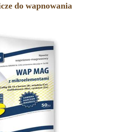
icze do wapnowania