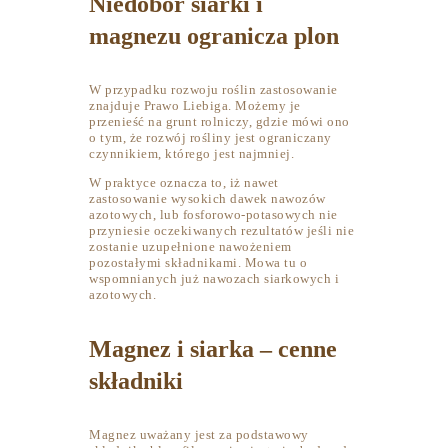
Niedobór siarki i
magnezu ogranicza plon
W przypadku rozwoju roślin zastosowanie
znajduje Prawo Liebiga. Możemy je
przenieść na grunt rolniczy, gdzie mówi ono
o tym, że rozwój rośliny jest ograniczany
czynnikiem, którego jest najmniej.
W praktyce oznacza to, iż nawet
zastosowanie wysokich dawek nawozów
azotowych, lub fosforowo-potasowych nie
przyniesie oczekiwanych rezultatów jeśli nie
zostanie uzupełnione nawożeniem
pozostałymi składnikami. Mowa tu o
wspomnianych już nawozach siarkowych i
azotowych.
Magnez i siarka – cenne
składniki
Magnez uważany jest za podstawowy