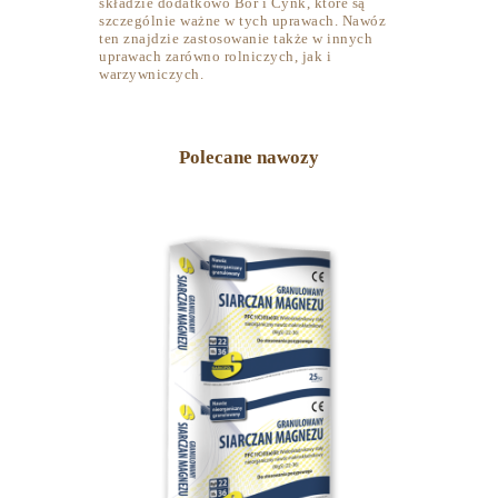
składzie dodatkowo Bor i Cynk, które są
szczególnie ważne w tych uprawach. Nawóz
ten znajdzie zastosowanie także w innych
uprawach zarówno rolniczych, jak i
warzywniczych.
Polecane nawozy