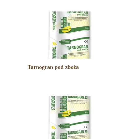
Tarnogran pod zboża