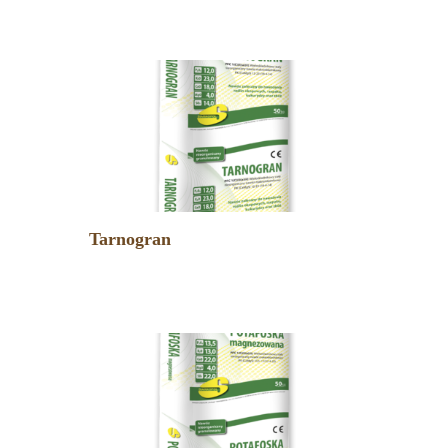
Tarnogran